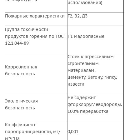
использования)
Пожарные характеристики
Г2, В2, Д3
Группа токсичности
продуктов горения по ГОСТ
Т1 малоопасные
12.1.044-89
Стоек к агрессивным
строительным
Коррозионная
материалам:
безопасность
цементу, бетону, гипсу,
извести
Не содержит
Экологическая
фторхлоруглеводороды.
безопасность
100% переработка
Коэффициент
паропроницаемости, мг/
0,001
м*ч*Па