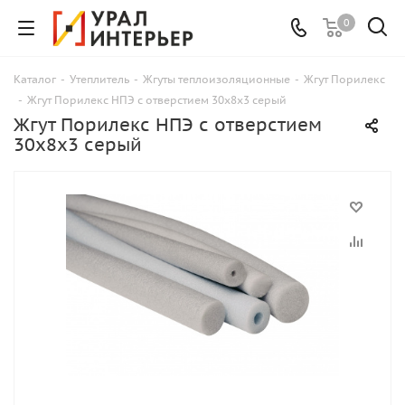
0
Каталог
-
Утеплитель
-
Жгуты теплоизоляционные
-
Жгут Порилекс
-
Жгут Порилекс НПЭ с отверстием 30х8х3 серый
Жгут Порилекс НПЭ с отверстием
30х8х3 серый