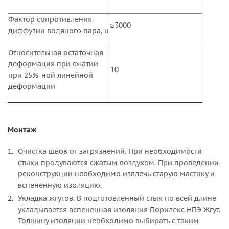
Фактор сопротивления
≥3000
диффузии водяного пара, u
Относительная остаточная
деформация при сжатии
10
при 25%-ной линейной
деформации
Монтаж
Очистка швов от загрязнений. При необходимости
стыки продуваются сжатым воздухом. При проведении
реконструкции необходимо извлечь старую мастику и
вспененную изоляцию.
Укладка жгутов. В подготовленный стык по всей длине
укладывается вспененная изоляция Порилекс НПЭ Жгут.
Толщину изоляции необходимо выбирать с таким