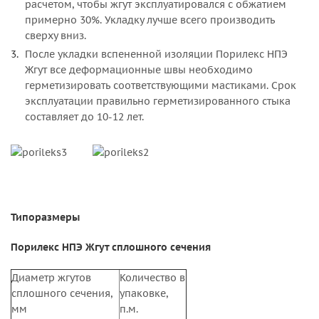
расчетом, чтобы жгут эксплуатировался с обжатием
примерно 30%. Укладку лучше всего производить
сверху вниз.
После укладки вспененной изоляции Порилекс НПЭ
Жгут все деформационные швы необходимо
герметизировать соответствующими мастиками. Срок
эксплуатации правильно герметизированного стыка
составляет до 10-12 лет.
Типоразмеры
Порилекс НПЭ Жгут сплошного сечения
Диаметр жгутов
Количество в
сплошного сечения,
упаковке,
мм
п.м.