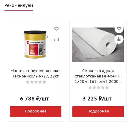
Рекомендуем
Мастика приклеивающая
Сетка фасадная
Технониколь №27, 22кг
стеклотканевая 4х4мм,
1х50м, 165гр/м2 2000Н
Isomax-165
6 788
₽
/шт
3 225
₽
/шт
Подробнее
Подробнее