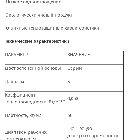
Низкое водопоглощение
Экологически чистый продукт
Отличные теплозащитные характеристики
Технические характеристики
ПАРАМЕТР
ЗНАЧЕНИЕ
Цвет вспененной основы
Серый
Длина, м
3
Коэффициент
0,038
теплопроводности, Вт/м*°С
Плотность, кг/м3
30
-40 + 90 (90
Диапазон рабочих
для кратковременного
температур, °С