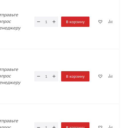
тправьте
апрос
В корзину
енеджеру
тправьте
апрос
В корзину
енеджеру
тправьте
апрос
В корзину