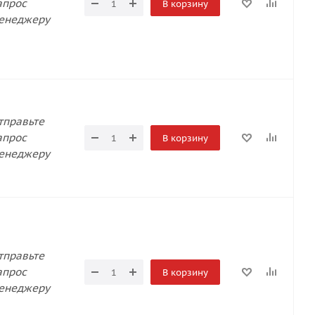
апрос
В корзину
енеджеру
тправьте
апрос
В корзину
енеджеру
тправьте
апрос
В корзину
енеджеру