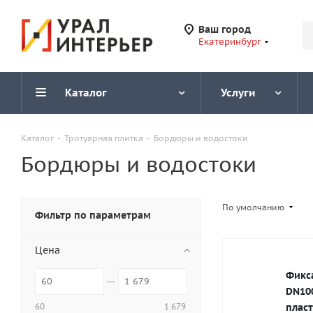
Ваш город
Екатеринбург
Каталог
Услуги
Каталог
-
Тротуарная плитка
-
Бордюры и водостоки
Бордюры и водостоки
По умолчанию
Фильтр по параметрам
Цена
Фикс
DN10
60
1 679
плас