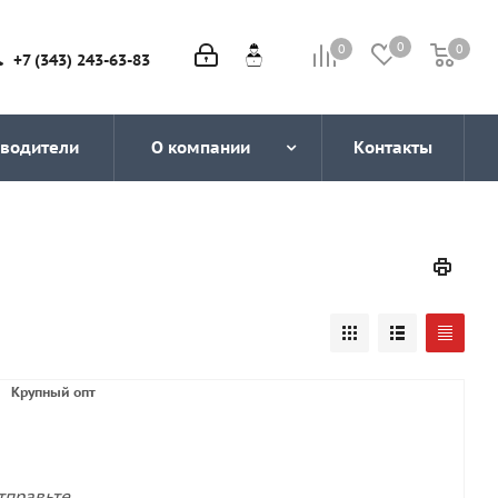
0
0
0
0
+7 (343) 243-63-83
водители
О компании
Контакты
Крупный опт
тправьте