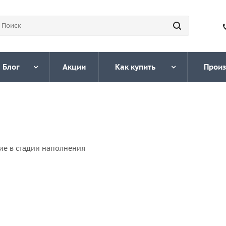
Блог
Акции
Как купить
Произ
ие в стадии наполнения