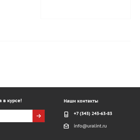
а в курсе!
Наши контакты
+7 (343) 243-63-83
info@uralint.ru