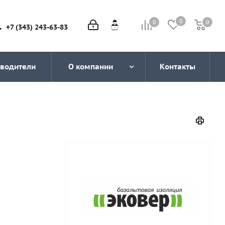
0
0
0
0
+7 (343) 243-63-83
водители
О компании
Контакты