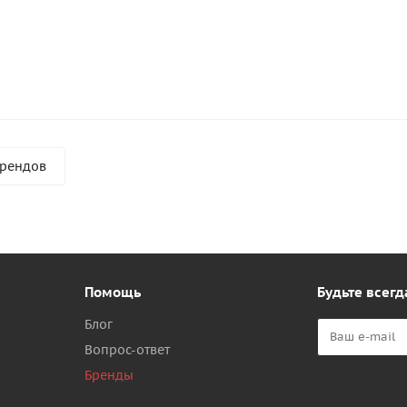
брендов
Помощь
Будьте всегд
Блог
Вопрос-ответ
Бренды