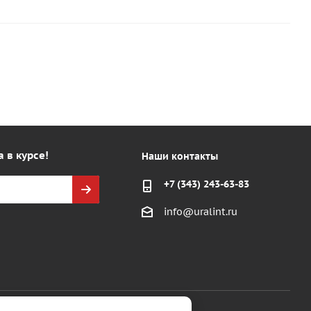
а в курсе!
Наши контакты
+7 (343) 243-63-83
info@uralint.ru