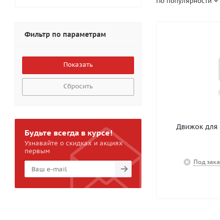
По популярности
Фильтр по параметрам
Сбросить
Движок для 
Будьте всегда в курсе!
Узнавайте о скидках и акциях
первым
Под зака