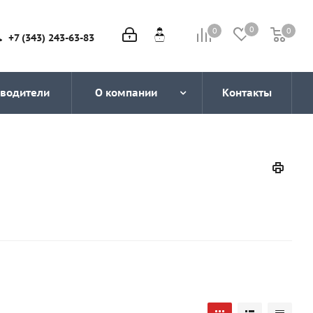
0
0
0
0
+7 (343) 243-63-83
водители
О компании
Контакты