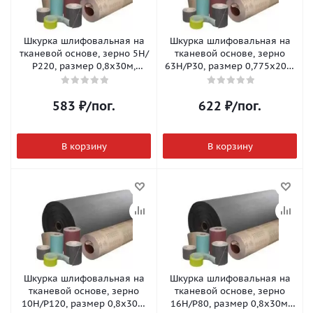
Шкурка шлифовальная на
Шкурка шлифовальная на
тканевой основе, зерно 5Н/
тканевой основе, зерно
Р220, размер 0,8х30м,
63Н/Р30, размер 0,775х20м,
метраж
метраж
583
₽
/пог.
622
₽
/пог.
В корзину
В корзину
Шкурка шлифовальная на
Шкурка шлифовальная на
тканевой основе, зерно
тканевой основе, зерно
10Н/Р120, размер 0,8х30м,
16Н/Р80, размер 0,8х30м,