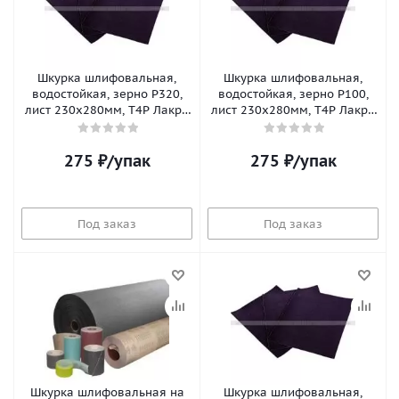
Шкурка шлифовальная,
Шкурка шлифовальная,
водостойкая, зерно Р320,
водостойкая, зерно Р100,
лист 230х280мм, T4P Лакра
лист 230х280мм, T4P Лакра
(10шт/уп;100уп/кор)
(10шт/уп;100уп/кор)
275
₽
/упак
275
₽
/упак
Под заказ
Под заказ
Шкурка шлифовальная на
Шкурка шлифовальная,