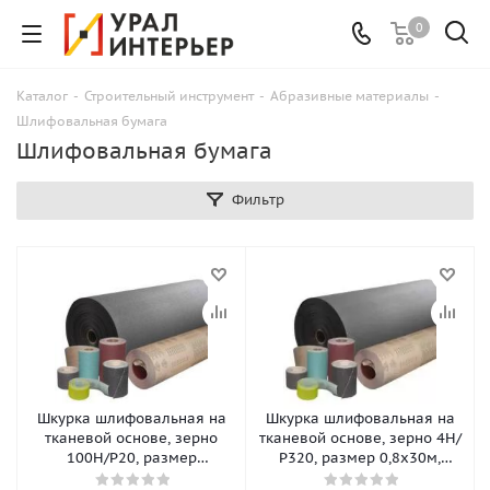
0
Каталог
-
Строительный инструмент
-
Абразивные материалы
-
Шлифовальная бумага
Шлифовальная бумага
Фильтр
Шкурка шлифовальная на
Шкурка шлифовальная на
тканевой основе, зерно
тканевой основе, зерно 4Н/
100Н/Р20, размер
Р320, размер 0,8х30м,
0,775х20м, метраж
метраж