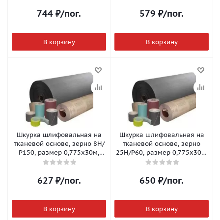
744
₽
/пог.
579
₽
/пог.
В корзину
В корзину
Шкурка шлифовальная на
Шкурка шлифовальная на
тканевой основе, зерно 8Н/
тканевой основе, зерно
Р150, размер 0,775х30м,
25Н/Р60, размер 0,775х30м,
метраж
метраж
627
₽
/пог.
650
₽
/пог.
В корзину
В корзину