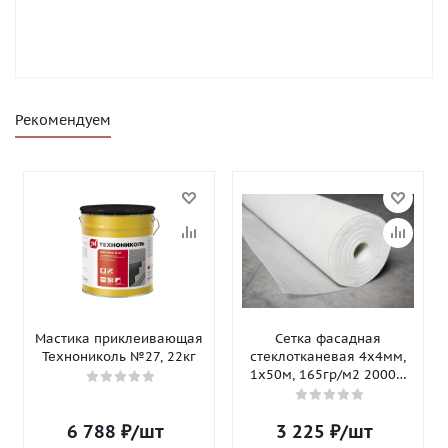
Рекомендуем
Мастика приклеивающая
Сетка фасадная
Технониколь №27, 22кг
стеклотканевая 4х4мм,
1х50м, 165гр/м2 2000Н
Isomax-165
6 788
₽
/шт
3 225
₽
/шт