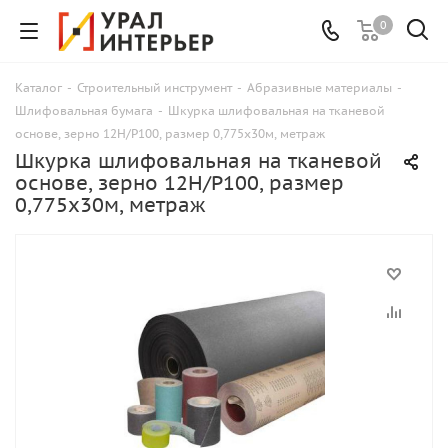
0
Каталог
-
Строительный инструмент
-
Абразивные материалы
-
Шлифовальная бумага
-
Шкурка шлифовальная на тканевой
основе, зерно 12Н/Р100, размер 0,775х30м, метраж
Шкурка шлифовальная на тканевой
основе, зерно 12Н/Р100, размер
0,775х30м, метраж