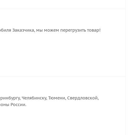
обиля Заказчика, мы можем перегрузить товар!
ринбургу, Челябинску, Тюмени, Свердловской,
ионы России.