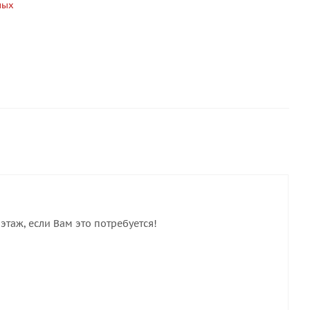
ных
этаж, если Вам это потребуется!