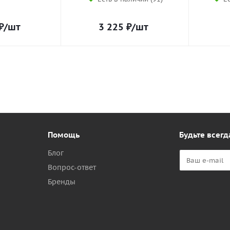
₽
/шт
3 225
₽
/шт
Помощь
Будьте всегд
Блог
Вопрос-ответ
Бренды