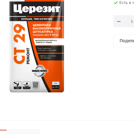
Есть в
Подел