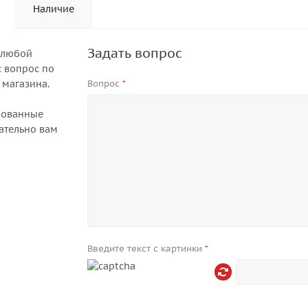
Наличие
Задать вопрос
 любой
 вопрос по
 магазина.
Вопрос
*
рованные
ательно вам
Введите текст с картинки
*