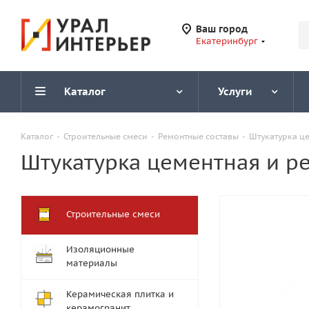
Ваш город
Екатеринбург
Каталог
Услуги
Каталог
-
Строительные смеси
-
Ремонтные составы
-
Штукатурка це
Штукатурка цементная и ре
Строительные смеси
Изоляционные
материалы
Керамическая плитка и
керамогранит