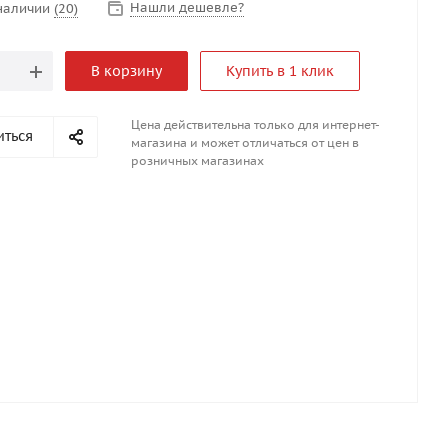
Нашли дешевле?
 наличии
(20)
В корзину
Купить в 1 клик
Цена действительна только для интернет-
иться
магазина и может отличаться от цен в
розничных магазинах