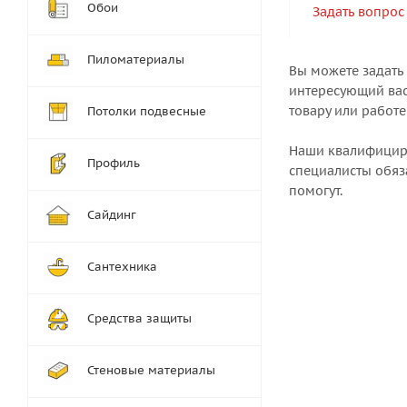
Обои
Задать вопрос
Пиломатериалы
Вы можете задать
интересующий вас
товару или работе
Потолки подвесные
Наши квалифици
Профиль
специалисты обяз
помогут.
Сайдинг
Сантехника
Средства защиты
Стеновые материалы