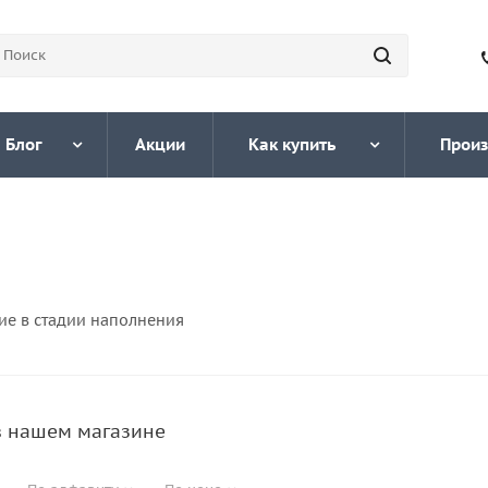
Блог
Акции
Как купить
Произ
ие в стадии наполнения
в нашем магазине