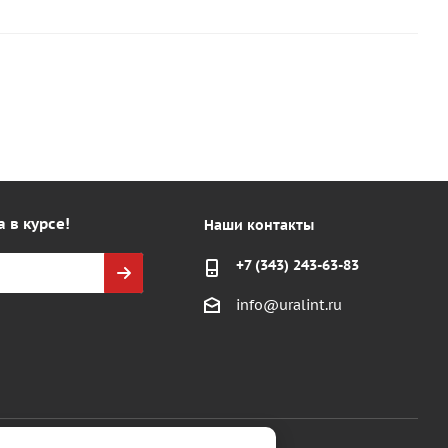
а в курсе!
Наши контакты
+7 (343) 243-63-83
info@uralint.ru