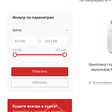
По популярности
Фильтр по параметрам
Цена
827.00
2013.00
Грунтовка г
акриловая B
Сбросить
Есть в наличи
Будьте всегда в курсе!
Узнавайте о скидках и акциях