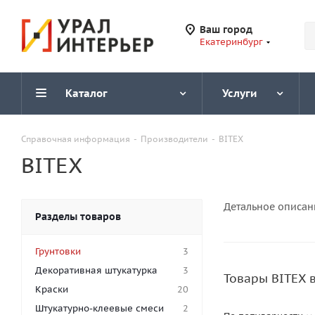
Ваш город
Екатеринбург
Каталог
Услуги
Справочная информация
-
Производители
-
BITEX
BITEX
Детальное описан
Разделы товаров
Грунтовки
3
Декоративная штукатурка
3
Товары BITEX 
Краски
20
Штукатурно-клеевые смеси
2