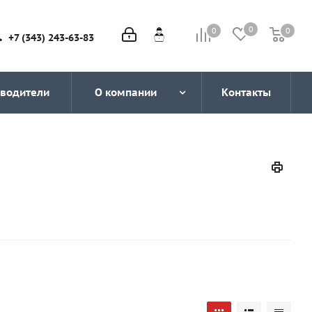
0
0
0
0
+7 (343) 243-63-83
водители
О компании
Контакты