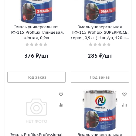
Эмаль универсальная
Эмаль универсальная
ПФ-115 Profilux глянцевая,
ПФ-115 Profilux SUPERPRICE,
жёлтая, 0,9кг
серая, 0,9кг (14шт/уп, 420шт/
пал)
376
₽
/шт
285
₽
/шт
Под заказ
Под заказ
Эмаль ProfiluxProfessional
Эмаль универсальная