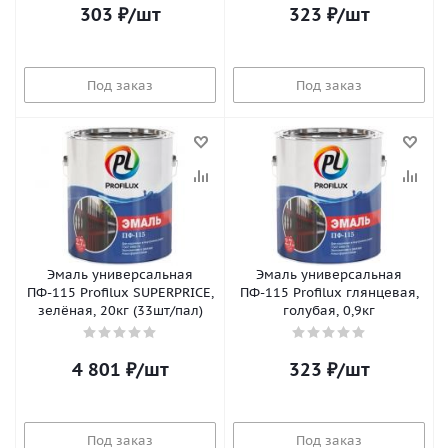
303
₽
/шт
323
₽
/шт
Под заказ
Под заказ
Эмаль универсальная
Эмаль универсальная
ПФ-115 Profilux SUPERPRICE,
ПФ-115 Profilux глянцевая,
зелёная, 20кг (33шт/пал)
голубая, 0,9кг
4 801
₽
/шт
323
₽
/шт
Под заказ
Под заказ