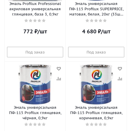
Эмаль Profilux Professional
Эмаль универсальная
акриловая универсальная
ПФ-115 Profilux SUPERPRICE,
глянцевая, база 3, 0,9кг
матовая, белая, 20кг (33шт/
пал)
772
₽
/шт
4 680
₽
/шт
Под заказ
Под заказ
Эмаль универсальная
Эмаль универсальная
ПФ-115 Profilux глянцевая,
ПФ-115 Profilux глянцевая,
чёрная, 0,9кг
коричневая, 0,9кг