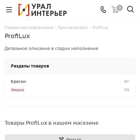
0
Справочная информация
-
Производители
-
ProfiLux
ProfiLux
Детальное описание в стадии наполнения
Разделы товаров
Краски
47
Эмали
74
Товары ProfiLux в нашем магазине
Фильтр