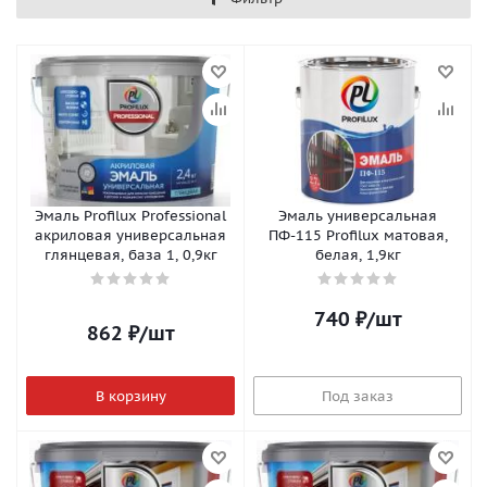
Эмаль Profilux Professional
Эмаль универсальная
акриловая универсальная
ПФ-115 Profilux матовая,
глянцевая, база 1, 0,9кг
белая, 1,9кг
740
₽
/шт
862
₽
/шт
В корзину
Под заказ