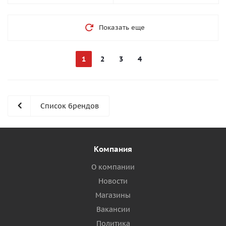
Показать еще
1
2
3
4
Список брендов
Компания
О компании
Новости
Магазины
Вакансии
Политика