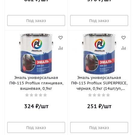
Под заказ
Под заказ
Эмаль универсальная
Эмаль универсальная
ПФ-115 Profilux глянцевая,
ПФ-115 Profilux SUPERPRICE,
вишнёвая, 0,9кг
чёрная, 0,9кг (14шт/уп,
420шт/пал)
324
₽
/шт
251
₽
/шт
Под заказ
Под заказ